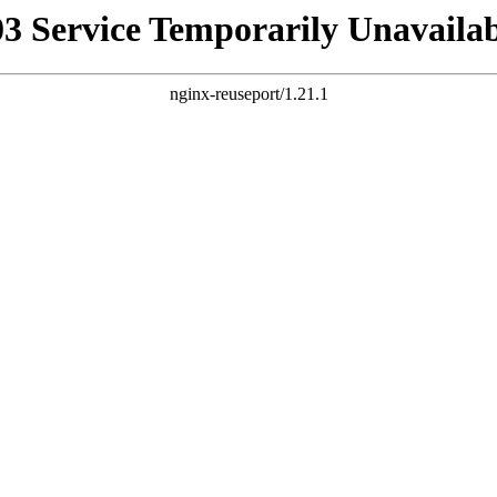
03 Service Temporarily Unavailab
nginx-reuseport/1.21.1